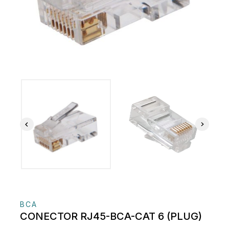
BCA
CONECTOR RJ45-BCA-CAT 6 (PLUG)
11 productos vendidos en las últimas 19 horas