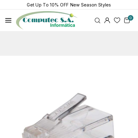
Get Up To
10% OFF
New Season Styles
0