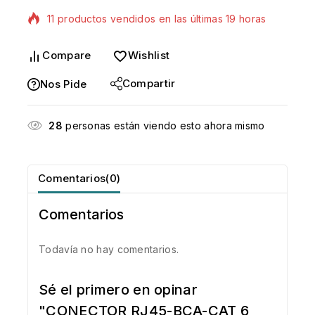
¡Se vende rápido! 1 persona tiene en su carrito
Compare
Wishlist
Compartir
Nos Pide
28
personas están viendo esto ahora mismo
Comentarios(0)
Comentarios
Todavía no hay comentarios.
Sé el primero en opinar
"CONECTOR RJ45-BCA-CAT 6