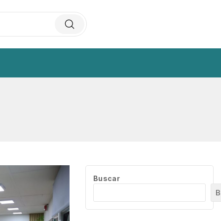
Buscar
B