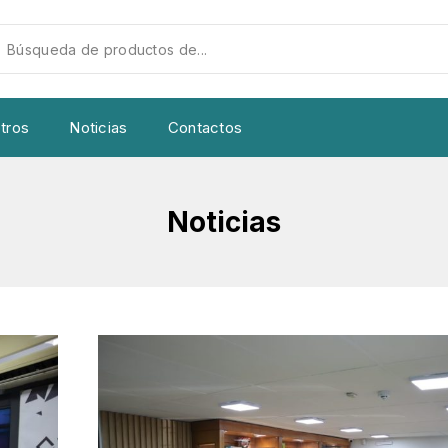
tros
Noticias
Contactos
Noticias