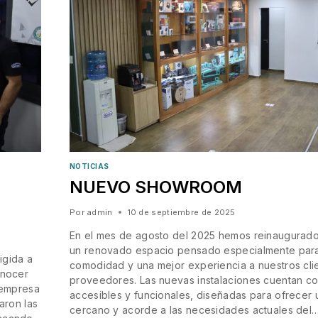
NOTICIAS
NUEVO SHOWROOM
Por
admin
10 de septiembre de 2025
En el mes de agosto del 2025 hemos reinaugurado
un renovado espacio pensado especialmente para
igida a
comodidad y una mejor experiencia a nuestros cli
onocer
proveedores. Las nuevas instalaciones cuentan c
a empresa
accesibles y funcionales, diseñadas para ofrecer 
aron las
cercano y acorde a las necesidades actuales del