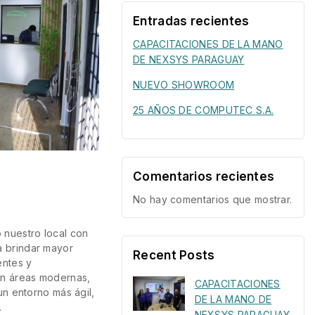
Entradas recientes
CAPACITACIONES DE LA MANO
DE NEXSYS PARAGUAY
NUEVO SHOWROOM
25 AÑOS DE COMPUTEC S.A.
Comentarios recientes
No hay comentarios que mostrar.
 nuestro local con
 brindar mayor
Recent Posts
entes y
on áreas modernas,
CAPACITACIONES
un entorno más ágil,
DE LA MANO DE
…
NEXSYS PARAGUAY