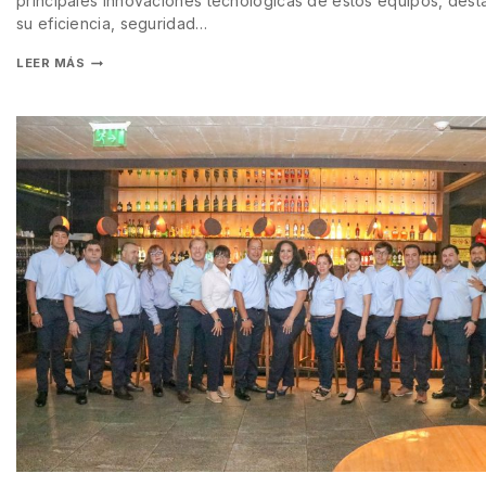
principales innovaciones tecnológicas de estos equipos, des
su eficiencia, seguridad…
LEER MÁS