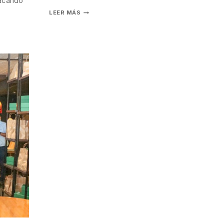
tacando
LEER MÁS