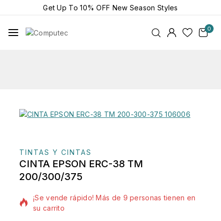
Get Up To
10% OFF
New Season Styles
0
TINTAS Y CINTAS
CINTA EPSON ERC-38 TM
200/300/375
15 productos vendidos en las últimas 10 horas
¡Se vende rápido! Más de 9 personas tienen en
su carrito