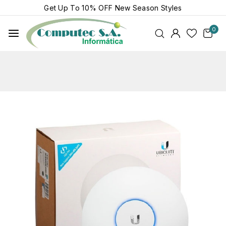
Get Up To
10% OFF
New Season Styles
0