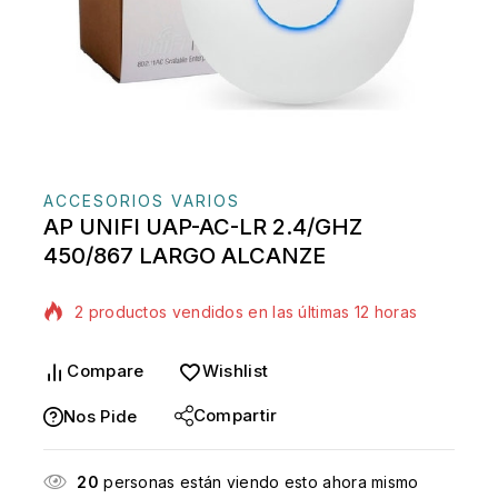
ACCESORIOS VARIOS
AP UNIFI UAP-AC-LR 2.4/GHZ
450/867 LARGO ALCANZE
2 productos vendidos en las últimas 12 horas
¡Se vende rápido! Más de 17 personas tienen en
su carrito
Compare
Wishlist
Compartir
Nos Pide
20
personas están viendo esto ahora mismo